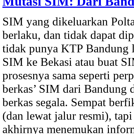
Mutasi SIM: Dari Band
SIM yang dikeluarkan Polt
berlaku, dan tidak dapat di
tidak punya KTP Bandung la
SIM ke Bekasi atau buat SI
prosesnya sama seperti perp
berkas’ SIM dari Bandung d
berkas segala. Sempat berf
(dan lewat jalur resmi), tap
akhirnya menemukan informa