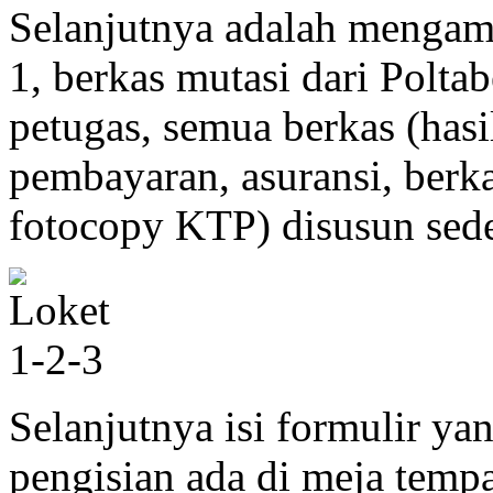
Selanjutnya adalah mengamb
1, berkas mutasi dari Polt
petugas, semua berkas (hasi
pembayaran, asuransi, ber
fotocopy KTP) disusun sed
Selanjutnya isi formulir ya
pengisian ada di meja tempa