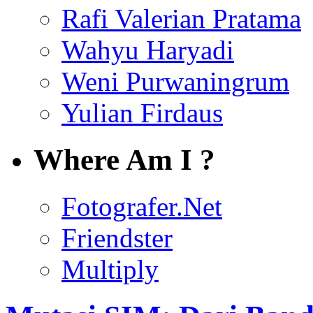
Rafi Valerian Pratama
Wahyu Haryadi
Weni Purwaningrum
Yulian Firdaus
Where Am I ?
Fotografer.Net
Friendster
Multiply