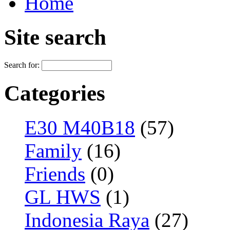
Home
Site search
Search for:
Categories
E30 M40B18
(57)
Family
(16)
Friends
(0)
GL HWS
(1)
Indonesia Raya
(27)