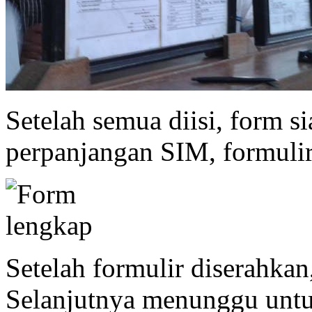
Setelah semua diisi, form s
perpanjangan SIM, formulir
Setelah formulir diserahkan
Selanjutnya menunggu untuk