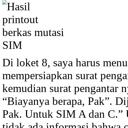
Di loket 8, saya harus men
mempersiapkan surat pengan
kemudian surat pengantar ny
“Biayanya berapa, Pak”. Dij
Pak. Untuk SIM A dan C.” Up
tidak ada informasi bahwa c