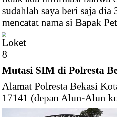
sudahlah saya beri saja dia 
mencatat nama si Bapak Pet
Mutasi SIM di Polresta B
Alamat Polresta Bekasi Kot
17141 (depan Alun-Alun ko