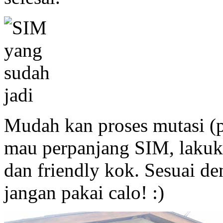
Mudah kan proses mutasi (
mau perpanjang SIM, lakuka
dan friendly kok. Sesuai de
jangan pakai calo! :)